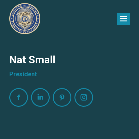
Nat Small
President
Facebook
Linkedin
Pinterest
Instagram